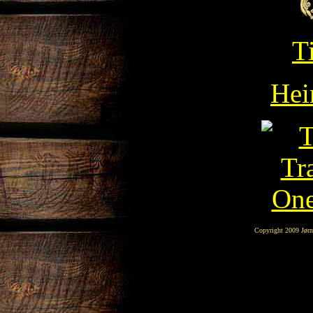
T
Hei
Copyright 2009 Jørn