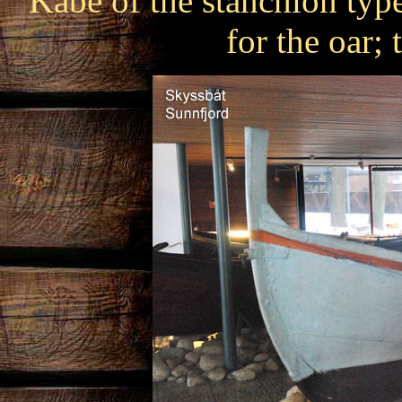
Kabe of the stanchion type
for the oar;