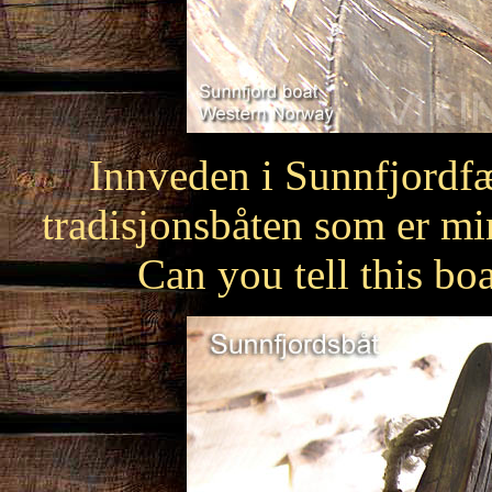
Innveden i Sunnfjordfæ
tradisjonsbåten som er mi
Can you tell this bo