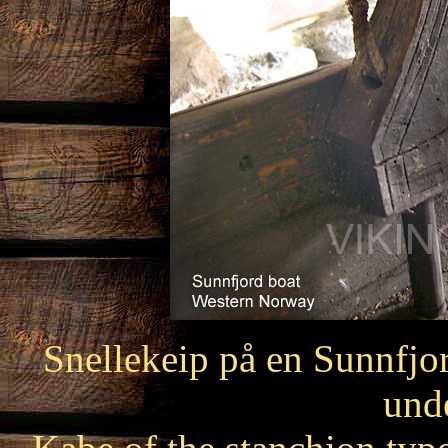
Snellekeip på en Sunnfjor
und