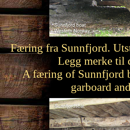
Færing fra Sunnfjord. Uts
Legg merke til 
A færing of Sunnfjord 
garboard and