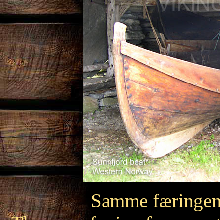
Samme færingen i